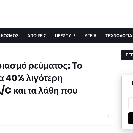
ΚΟΣΜΟΣ
ΑΠΟΨΕΙΣ
LIFESTYLE
ΥΓΕΙΑ
ΤΕΧΝΟΛΟΓΙΑ
ΕΓ
ριασμό ρεύματος: Το
α 40% λιγότερη
C και τα λάθη που
0