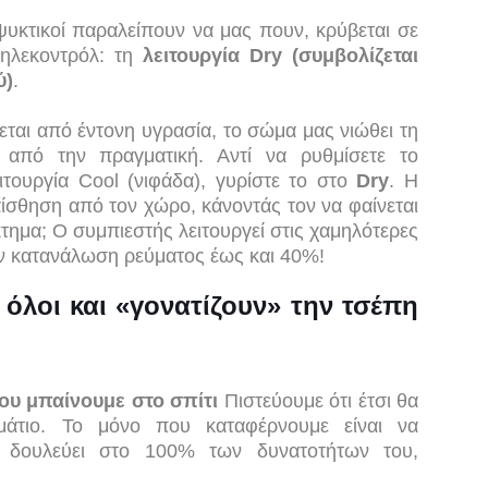
ψυκτικοί παραλείπουν να μας πουν, κρύβεται σε
τηλεκοντρόλ: τη
λειτουργία Dry (συμβολίζεται
ύ)
.
εται από έντονη υγρασία, το σώμα μας νιώθει τη
από την πραγματική. Αντί να ρυθμίσετε το
ιτουργία Cool (νιφάδα), γυρίστε το στο
Dry
. Η
ίσθηση από τον χώρο, κάνοντάς τον να φαίνεται
τημα; Ο συμπιεστής λειτουργεί στις χαμηλότερες
ην κατανάλωση ρεύματος έως και 40%!
όλοι και «γονατίζουν» την τσέπη
που μπαίνουμε στο σπίτι
Πιστεύουμε ότι έτσι θα
άτιο. Το μόνο που καταφέρνουμε είναι να
 δουλεύει στο 100% των δυνατοτήτων του,