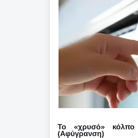
Το «χρυσό» κόλπο
(Αφύγρανση)