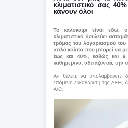
κλιματιστικό σας 40%
κάνουν όλοι
Το καλοκαίρι είναι εδώ, ο
κλιματιστικό δουλεύει ασταμάτ
τρόμος του λογαριασμού του 
απλό κόλπο που μπορεί να με
έως και 40%, καθώς και 9
καθημερινά, αδειάζοντας την 
Αν θέλετε να απολαμβάνετε δ
επόμενη εκκαθάριση της ΔΕΗ, δε
A/C.