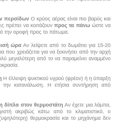
ων περσίδων
Ο κρύος αέρας είναι πιο βαρύς και
ες πρέπει να κοιτάζουν
προς τα πάνω
ώστε να
ό την οροφή προς το πάτωμα.
μισή ώρα
Αν λείψετε από το δωμάτιο για 15-20
ια που χρειάζεται για να ξεκινήσει από την αρχή
πολύ μεγαλύτερη από το να παραμείνει αναμμένο
οκρασία.
η
Η έλλειψη ψυκτικού υγρού (φρέον) ή η ύπαρξη
ι την κατανάλωση. Η ετήσια συντήρηση από
τη δίπλα στον θερμοστάτη
Αν έχετε μια λάμπα,
ιστή ακριβώς κάτω από το κλιματιστικό, ο
(υψηλότερη) θερμοκρασία και το μηχάνημα δεν