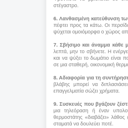
στέγαστρο.
6. Λανθασμένη κατεύθυνση τ
πέφτει προς τα κάτω. Οι περσίδ
ψύχεται ομοιόμορφα ο χώρος απ
7. Σβήσιμο και άναμμα κάθε 
λεπτά, μην το σβήνετε. Η ενέργε
και να ψύξει το δωμάτιο είναι 
σε μια σταθερή, οικονομική θερμ
8. Αδιαφορία για τη συντήρησ
βλάβης μπορεί να διπλασιάσε
επαγγελματία σώζει χρήματα.
9. Συσκευές που βγάζουν ζέσ
μια τηλεόραση ή έναν υπολογ
θερμοστάτης «διαβάζει» λάθος 
σταματά να δουλεύει ποτέ.