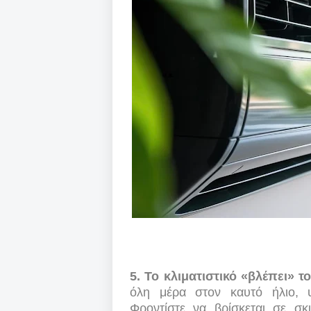
5. Το κλιματιστικό «βλέπει» τ
όλη μέρα στον καυτό ήλιο, υ
Φροντίστε να βρίσκεται σε σκ