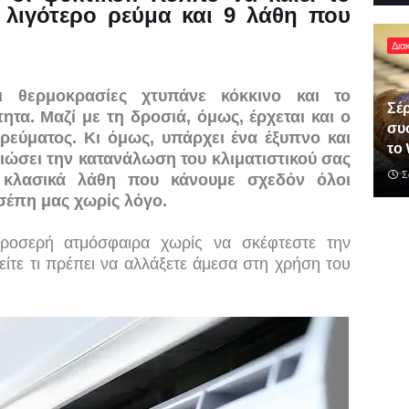
 λιγότερο ρεύμα και 9 λάθη που
Δια
ι θερμοκρασίες χτυπάνε κόκκινο και το
Σέρ
ητα. Μαζί με τη δροσιά, όμως, έρχεται και ο
συ
ρεύματος. Κι όμως, υπάρχει ένα έξυπνο και
το 
ιώσει την κατανάλωση του κλιματιστικού σας
Σ
 κλασικά λάθη που κάνουμε σχεδόν όλοι
τσέπη μας χωρίς λόγο.
ροσερή ατμόσφαιρα χωρίς να σκέφτεστε την
ίτε τι πρέπει να αλλάξετε άμεσα στη χρήση του