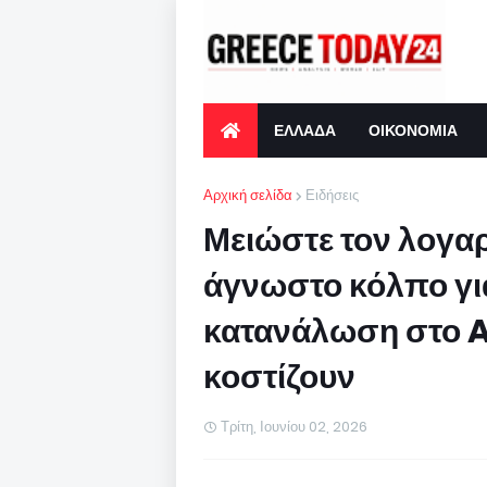
ΕΛΛΑΔΑ
ΟΙΚΟΝΟΜΙΑ
Αρχική σελίδα
Ειδήσεις
Μειώστε τον λογα
άγνωστο κόλπο γι
κατανάλωση στο A/
κοστίζουν
Τρίτη, Ιουνίου 02, 2026