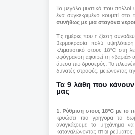
Το μεγάλο μυστικό που πολλοί 
ένα συγκεκριμένο κουμπί στο 
συνήθως με μια σταγόνα νερο
Τις ημέρες που η ζέστη συνοδεύ
θερμοκρασία πολύ υψηλότερη 
κλιματιστικό στους 18°C στη λε
αφύγρανση αφαιρεί τη «βαριά» α
άμεσα πιο δροσερός. Το πλεονέκ
δυνατές στροφές, μειώνοντας τ
Τα 9 λάθη που κάνουν 
μας
1. Ρύθμιση στους 18°C με το 
κρυώσει πιο γρήγορα το δωμ
αναγκάζουμε το μηχάνημα να
καταναλώνοντας τונות ρεύματος.