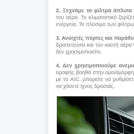
2. Ξεχνάμε τα φίλτρα άπλυτα
του αέρα. Το κλιματιστικό ζορίζ
ενέργεια. Το πλύσιμο των φίλτρω
3. Ανοιχτές πόρτες και παράθ
δραπετεύσει και τον καυτή αέρα 
δεν χρησιμοποιείτε.
4. Δεν χρησιμοποιούμε ανεμ
οροφής βοηθά στην ομοιόμορφη 
με το A/C, μπορείτε να ρυθμίσε
να χάσετε ίχνος δροσιάς.