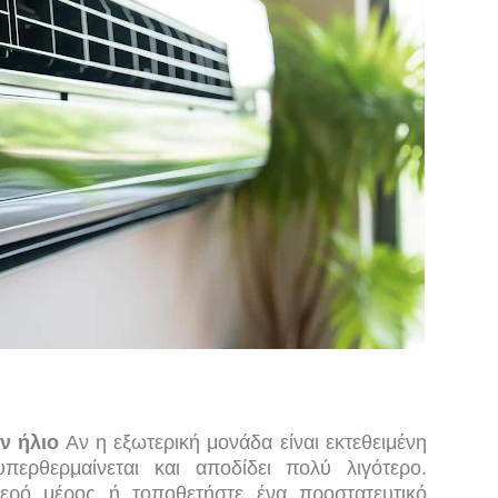
ον ήλιο
Αν η εξωτερική μονάδα είναι εκτεθειμένη
περθερμαίνεται και αποδίδει πολύ λιγότερο.
ιερό μέρος ή τοποθετήστε ένα προστατευτικό