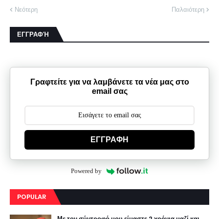
Νεότερη
Παλαιότερη
ΕΓΓΡΑΦΉ
Γραφτείτε για να λαμβάνετε τα νέα μας στο
email σας
ΕΓΓΡΑΦΗ
Powered by
POPULAR
Με τον σύντροφό μου είμαστε 2 χρόνια μαζί και