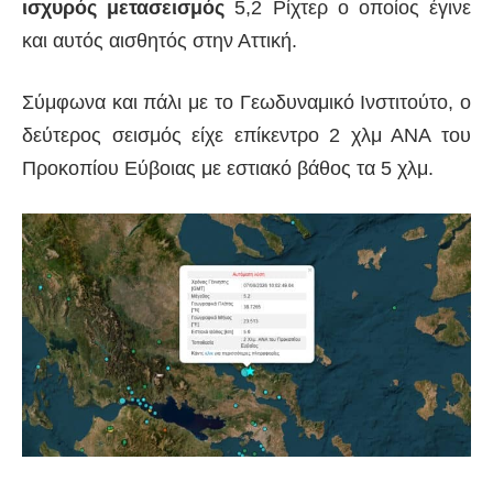
ισχυρός μετασεισμός
5,2 Ρίχτερ ο οποίος έγινε
και αυτός αισθητός στην Αττική.
Σύμφωνα και πάλι με το Γεωδυναμικό Ινστιτούτο, ο
δεύτερος σεισμός είχε επίκεντρο 2 χλμ ΑΝΑ του
Προκοπίου Εύβοιας με εστιακό βάθος τα 5 χλμ.