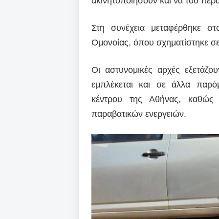
ακινητοποιήσουν και να του περ
Στη συνέχεια μεταφέρθηκε στ
Ομονοίας, όπου σχηματίστηκε σε
Οι αστυνομικές αρχές εξετάζο
εμπλέκεται και σε άλλα παρό
κέντρου της Αθήνας, καθώς 
παραβατικών ενεργειών.