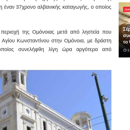
η έναν 37χρονο αλβανικής καταγωγής, ο οποίος
Δια
Σέρ
περιοχή της Ομόνοιας μετά από ληστεία που
συ
 Αγίου Κωνσταντίνου στην Ομόνοια, με δράστη
το 
ποίος συνελήφθη λίγη ώρα αργότερα από
Σ