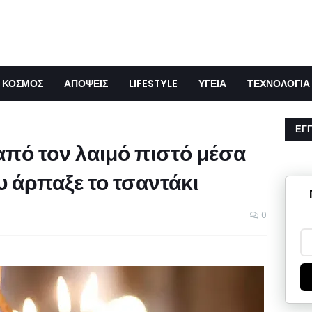
ΚΟΣΜΟΣ
ΑΠΟΨΕΙΣ
LIFESTYLE
ΥΓΕΙΑ
ΤΕΧΝΟΛΟΓΙΑ
ΕΓ
πό τον λαιμό πιστό μέσα
υ άρπαξε το τσαντάκι
0