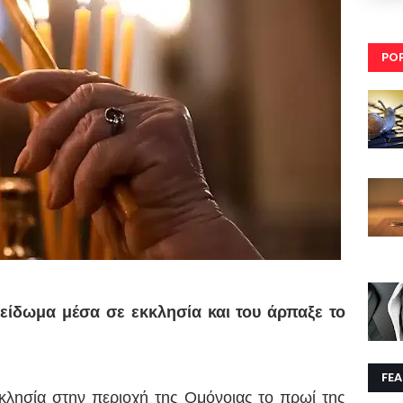
PO
είδωμα μέσα σε εκκλησία και του άρπαξε το
FE
κλησία στην περιοχή της Ομόνοιας το πρωί της