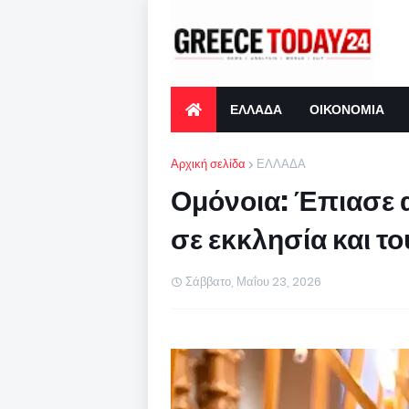
ΕΛΛΑΔΑ
ΟΙΚΟΝΟΜΙΑ
Αρχική σελίδα
ΕΛΛΑΔΑ
Ομόνοια: Έπιασε α
σε εκκλησία και το
Σάββατο, Μαΐου 23, 2026