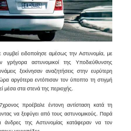
χε συμβεί ειδοποίησε αμέσως την Αστυνομία, με
ύν γρήγορα αστυνομικοί της Υποδιεύθυνσης
υνάμεις ξεκίνησαν αναζητήσεις στην ευρύτερη
 ώρα αργότερα εντόπισαν τον ύποπτο τη στιγμή
 μέσα στα στενά της περιοχής.
χρονος προέβαλε έντονη αντίσταση κατά τη
ρώντας να ξεφύγει από τους αστυνομικούς. Παρά
ι άνδρες της Αστυνομίας κατάφεραν να τον