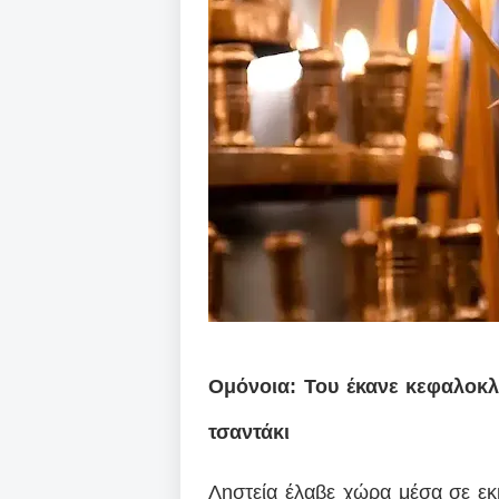
Ομόνοια: Του έκανε κεφαλοκλ
τσαντάκι
Ληστεία έλαβε χώρα μέσα σε εκ