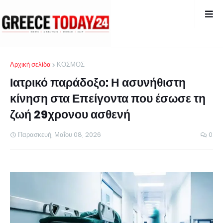
Αρχική σελίδα
ΚΟΣΜΟΣ
Ιατρικό παράδοξο: Η ασυνήθιστη
κίνηση στα Επείγοντα που έσωσε τη
ζωή 29χρονου ασθενή
Παρασκευή, Μαΐου 08, 2026
0