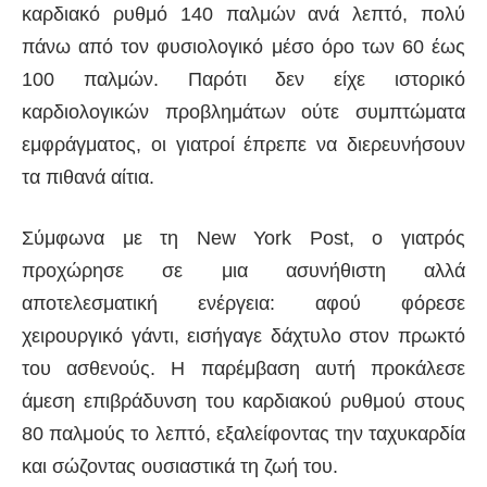
καρδιακό ρυθμό 140 παλμών ανά λεπτό, πολύ
πάνω από τον φυσιολογικό μέσο όρο των 60 έως
100 παλμών. Παρότι δεν είχε ιστορικό
καρδιολογικών προβλημάτων ούτε συμπτώματα
εμφράγματος, οι γιατροί έπρεπε να διερευνήσουν
τα πιθανά αίτια.
Σύμφωνα με τη New York Post, ο γιατρός
προχώρησε σε μια ασυνήθιστη αλλά
αποτελεσματική ενέργεια: αφού φόρεσε
χειρουργικό γάντι, εισήγαγε δάχτυλο στον πρωκτό
του ασθενούς. Η παρέμβαση αυτή προκάλεσε
άμεση επιβράδυνση του καρδιακού ρυθμού στους
80 παλμούς το λεπτό, εξαλείφοντας την ταχυκαρδία
και σώζοντας ουσιαστικά τη ζωή του.