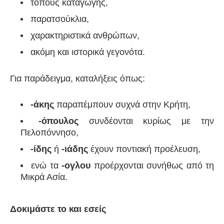
τόπους καταγωγής,
παρατσούκλια,
χαρακτηριστικά ανθρώπων,
ακόμη και ιστορικά γεγονότα.
Για παράδειγμα, καταλήξεις όπως:
-άκης
παραπέμπουν συχνά στην Κρήτη,
-όπουλος
συνδέονται κυρίως με την
Πελοπόννησο,
-ίδης
ή
-ιάδης
έχουν ποντιακή προέλευση,
ενώ τα
-ογλου
προέρχονται συνήθως από τη
Μικρά Ασία.
Δοκιμάστε το και εσείς