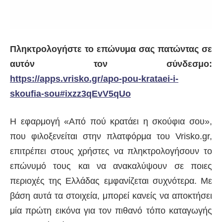
Πληκτρολογήστε το επώνυμα σας πατώντας σε
αυτόν τον σύνδεσμο:
https://apps.vrisko.gr/apo-pou-krataei-i-
skoufia-sou#ixzz3qEvV5qUo
Η εφαρμογή «Από πού κρατάει η σκούφια σου»,
που φιλοξενείται στην πλατφόρμα του Vrisko.gr,
επιτρέπει στους χρήστες να πληκτρολογήσουν το
επώνυμό τους και να ανακαλύψουν σε ποιες
περιοχές της Ελλάδας εμφανίζεται συχνότερα. Με
βάση αυτά τα στοιχεία, μπορεί κανείς να αποκτήσει
μία πρώτη εικόνα για τον πιθανό τόπο καταγωγής