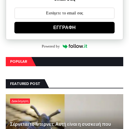
ΕΓΓΡΑΦΗ
Powered by
POPULAR
FEATURED POST
Διακόσμηση
Σέρνεται το ίντερνετ; Αυτή είναι η συσκευή που