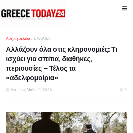
Αρχική σελίδα
ΕΛΛΑΔΑ
Αλλάζουν όλα στις κληρονομιές: Τι
ισχύει για σπίτια, διαθήκες,
περιουσίες – Τέλος τα
«αδελφομοίρια»
Δευτέρα, Μαΐου 11, 2026
0