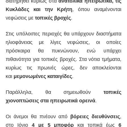
διατηρηθεί κυρίως στα
ανατολικά ηπειρωτικά, τις
Κυκλάδες και την Κρήτη
, όπου αναμένονται
νεφώσεις με
τοπικές βροχές
.
Στις υπόλοιπες περιοχές θα υπάρχουν διαστήματα
ηλιοφάνειας με λίγες νεφώσεις, οι οποίες
πρόσκαιρα θα πυκνώνουν, ενώ υπάρχει
πιθανότητα για τοπικές βροχές. Στα νότια τμήματα,
κυρίως τις πρωινές ώρες, δεν αποκλείονται
και
μεμονωμένες καταιγίδες
.
Παράλληλα, θα σημειωθούν
τοπικές
χιονοπτώσεις στα ηπειρωτικά ορεινά
.
Οι άνεμοι θα πνέουν από
βόρειες διευθύνσεις
,
στο Ιόνιο
4 με 5 μποφόρ
και τοπικά έως
6