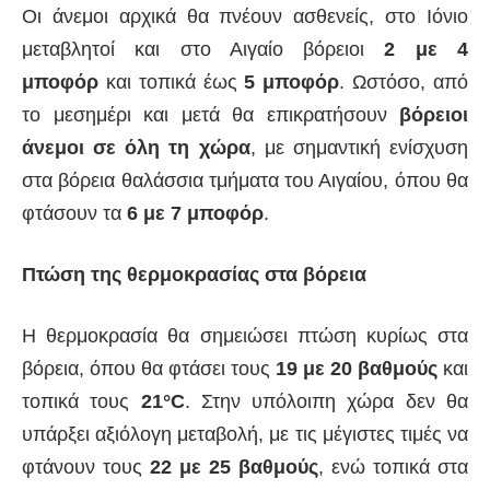
Οι άνεμοι αρχικά θα πνέουν ασθενείς, στο Ιόνιο
μεταβλητοί και στο Αιγαίο βόρειοι
2 με 4
μποφόρ
και τοπικά έως
5 μποφόρ
. Ωστόσο, από
το μεσημέρι και μετά θα επικρατήσουν
βόρειοι
άνεμοι σε όλη τη χώρα
, με σημαντική ενίσχυση
στα βόρεια θαλάσσια τμήματα του Αιγαίου, όπου θα
φτάσουν τα
6 με 7 μποφόρ
.
Πτώση της θερμοκρασίας στα βόρεια
Η θερμοκρασία θα σημειώσει πτώση κυρίως στα
βόρεια, όπου θα φτάσει τους
19 με 20 βαθμούς
και
τοπικά τους
21°C
. Στην υπόλοιπη χώρα δεν θα
υπάρξει αξιόλογη μεταβολή, με τις μέγιστες τιμές να
φτάνουν τους
22 με 25 βαθμούς
, ενώ τοπικά στα