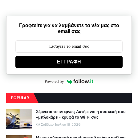
Γραφτείτε για να λαμβάνετε τα νέα μας στο
email σας
ΕΓΓΡΑΦΗ
Powered by
POPULAR
Σέρνεται το ίντερνετ; Αυτή είναι η συσκευή που
«μπλοκάρει» κρυφά το Wi-Fi σας
Σάββατο, Ιουλίου 18, 2026
Με τον σύντροφό μου είμαστε 2 χρόνια μαζί και