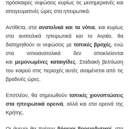
πρόσκαιρες νεφώσεις κυρίως τις μεσημεριανές και
απογευματινές ώρες στα ηπειρωτικά.
Αντίθετα, στα
ανατολικά και τα νότια
, και κυρίως
στα ανατολικά ηπειρωτικά και το Αιγαίο, θα
διατηρηθούν οι νεφώσεις με
τοπικές βροχές
, ενώ
στα νοτιοανατολικά δεν αποκλείονται
και
μεμονωμένες καταιγίδες
. Σταδιακή βελτίωση
του καιρού στις περιοχές αυτές αναμένεται από τις
βραδινές ώρες.
Επιπλέον, θα σημειωθούν
τοπικές χιονοπτώσεις
στα ηπειρωτικά ορεινά
, αλλά και στα ορεινά της
Κρήτης.
Οι άνεμοι θα πνέουν
βόρειοι βορειοδυτικοί
, στο