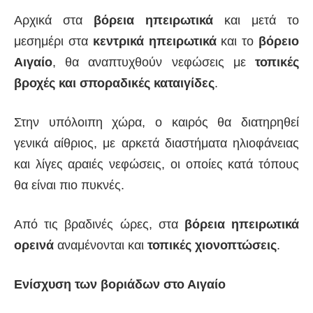
Αρχικά στα
βόρεια ηπειρωτικά
και μετά το
μεσημέρι στα
κεντρικά ηπειρωτικά
και το
βόρειο
Αιγαίο
, θα αναπτυχθούν νεφώσεις με
τοπικές
βροχές και σποραδικές καταιγίδες
.
Στην υπόλοιπη χώρα, ο καιρός θα διατηρηθεί
γενικά αίθριος, με αρκετά διαστήματα ηλιοφάνειας
και λίγες αραιές νεφώσεις, οι οποίες κατά τόπους
θα είναι πιο πυκνές.
Από τις βραδινές ώρες, στα
βόρεια ηπειρωτικά
ορεινά
αναμένονται και
τοπικές χιονοπτώσεις
.
Ενίσχυση των βοριάδων στο Αιγαίο