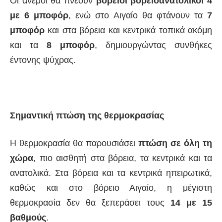
Οι άνεμοι θα πνέουν
βόρειοι βορειοανατολικοί 4
με 6 μποφόρ
, ενώ στο Αιγαίο θα φτάνουν τα
7
μποφόρ
και στα βόρεια και κεντρικά τοπικά ακόμη
και τα
8 μποφόρ
, δημιουργώντας συνθήκες
έντονης ψύχρας.
Σημαντική πτώση της θερμοκρασίας
Η θερμοκρασία θα παρουσιάσει
πτώση σε όλη τη
χώρα
, πιο αισθητή στα βόρεια, τα κεντρικά και τα
ανατολικά. Στα βόρεια και τα κεντρικά ηπειρωτικά,
καθώς και στο βόρειο Αιγαίο, η μέγιστη
θερμοκρασία δεν θα ξεπεράσει τους
14 με 15
βαθμούς
.