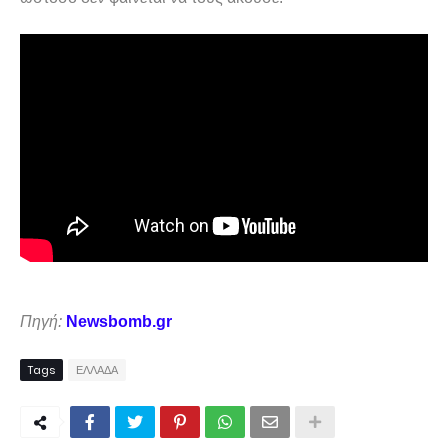
Πηγή:
Newsbomb.gr
Tags
ΕΛΛΑΔΑ