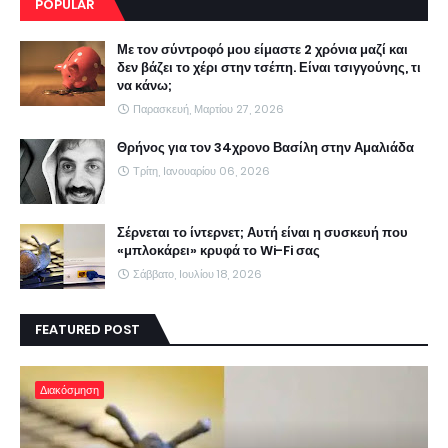
POPULAR
Με τον σύντροφό μου είμαστε 2 χρόνια μαζί και
δεν βάζει το χέρι στην τσέπη. Είναι τσιγγούνης, τι
να κάνω;
Παρασκευή, Μαρτίου 27, 2026
Θρήνος για τον 34χρονο Βασίλη στην Αμαλιάδα
Τρίτη, Ιανουαρίου 06, 2026
Σέρνεται το ίντερνετ; Αυτή είναι η συσκευή που
«μπλοκάρει» κρυφά το Wi-Fi σας
Σάββατο, Ιουλίου 18, 2026
FEATURED POST
Διακόσμηση