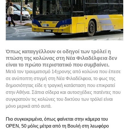
Όπως καταγγέλλουν οι οδηγοί των
τρόλεϊ
η
πτώση της κολώνας στη Νέα Φιλαδέλφεια δεν
είναι το πρώτο περιστατικό που συμβαίνει.
Μετά τον τραυματισμό 14χρονης από κολώνα που έπεσε
σε ανύποπτη στιγμή στη Νέα Φιλαδέλφεια,
το φως της
δημοσιότητας είδε η τραγική κατάσταση που επικρατεί
στην Αθήνα. Σάπια σίδερα και αυτοσχέδιες πατέντες που
συγκρατούν τις κολώνες του δικτύου των τρόλεϊ είναι
μόνο μερικά από αυτά.
Πιο συγκεκριμένα, όπως φαίνεται στην κάμερα του
OPEN, 50 μόλις μέτρα από τη Βουλή στη λεωφόρο