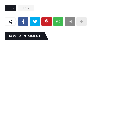
Tags
LIFESTYLE
POST A COMMENT