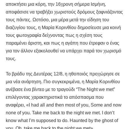
αποκτήσει μια κόρη, την 16χρονη σήμερα Ισμήνη,
αποφάσισε να τραβήξει χωριστούς δρόμους ξαφνιάζοντας
τους πάντες. Ωστόσο, μια μέρα μετά την είδηση του
διαζυγίου τους, η Μαρία Κορινθίου δημοσίευσε μια κοινή
τους φωτογραφία δείχνοντας πως η σχέση τους
παραμένει άριστη, και πως η αγάπη που έτρεφαν ο ένας
για τον άλλον εξακολουθεί να υπάρχει παρά τον χωρισμό
τους.
Το βράδυ της Δευτέρας 12/8, η ηθοποιός προχώρησε σε
μια νέα ανάρτηση. Πιο συγκεκριμένα, η Μαρία Κορινθίου
ανέβασε ένα βίντεο με το τραγούδι “Τhe Night we met”
επιλέγοντας χαρακτηριστικά το απόσπασμα που
αναφέρει, «I had all and then most of you, Some and now
none of you. Take me back to the night we met. I don’t
know what I’m supposed to do. Haunted by the ghost of
you. Oh, take me back to the night we met».