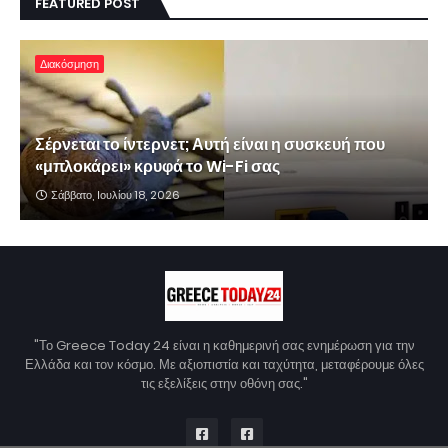
FEATURED POST
Διακόσμηση
Σέρνεται το ίντερνετ; Αυτή είναι η συσκευή που
«μπλοκάρει» κρυφά το Wi-Fi σας
Σάββατο, Ιουλίου 18, 2026
"Το Greece Today 24 είναι η καθημερινή σας ενημέρωση για την
Ελλάδα και τον κόσμο. Με αξιοπιστία και ταχύτητα, μεταφέρουμε όλες
τις εξελίξεις στην οθόνη σας."