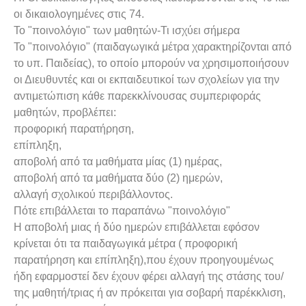
οι δικαιολογημένες στις 74.
Το "ποινολόγιο" των μαθητών-Τι ισχύει σήμερα
Το "ποινολόγιο" (παιδαγωγικά μέτρα χαρακτηρίζονται από
το υπ. Παιδείας), το οποίο μπορούν να χρησιμοποιήσουν
οι Διευθυντές και οι εκπαιδευτικοί των σχολείων για την
αντιμετώπιση κάθε παρεκκλίνουσας συμπεριφοράς
μαθητών, προβλέπει:
προφορική παρατήρηση,
επίπληξη,
αποβολή από τα μαθήματα μίας (1) ημέρας,
αποβολή από τα μαθήματα δύο (2) ημερών,
αλλαγή σχολικού περιβάλλοντος.
Πότε επιβάλλεται το παραπάνω "ποινολόγιο"
Η αποβολή μιας ή δύο ημερών επιβάλλεται εφόσον
κρίνεται ότι τα παιδαγωγικά μέτρα ( προφορική
παρατήρηση και επίπληξη),που έχουν προηγουμένως
ήδη εφαρμοστεί δεν έχουν φέρει αλλαγή της στάσης του/
της μαθητή/τριας ή αν πρόκειται για σοβαρή παρέκκλιση,