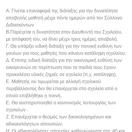
Α. Γίνεται επαναφορά της διάταξης για την δυνατότητα
αποβολής μαθητή μέχρι πέντε ημερών από τον Σύλλογο
Διδασκόντων
Β.Παρέχεται η δυνατότητα στον Διευθυντή του Σχολείου,
με απόφασή του, να δίνει μέχρι τρεις ημέρες αποβολή.
Γ. Θα υπάρξει ειδική διάταξη για την ποινική ευθύνη των
γονέων για τους μαθητές που κάνουν κατάληψη σχολείου.
Δ. Επίσης ειδική διάταξη για την οικονομική ευθύνη των
οικογενειών σε περίπτωση που τα παιδιά τους έχουν
προκαλέσει υλικές ζημιές σε σχολείο (π.χ. κατάληψη).
Ε. Μαθητής ου τιμωρείται με αλλαγή σχολικού
περιβάλλοντος δεν θα επανέρχεται στο σχολείο από ο
οποίο επιβλήθηκε η ποινή.
Ε. Θα αυστηροποιηθεί ο κανονισμός λειτουργίας των
σχολείων .
Ζ. Επανέρχεται ο θεσμός των δικαιολογημένων και
αδικαιολόγητων απουσιών.
Η. Οι αδικαιολόγητες απουσίες καθιερώνονται στις 40 και