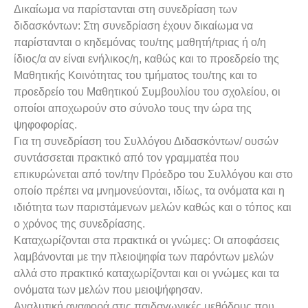
Δικαίωμα να παρίστανται στη συνεδρίαση των
διδασκόντων: Στη συνεδρίαση έχουν δικαίωμα να
παρίστανται ο κηδεμόνας του/της μαθητή/τριας ή ο/η
ίδιος/α αν είναι ενήλικος/η, καθώς και το προεδρείο της
Μαθητικής Κοινότητας του τμήματος του/της και το
προεδρείο του Μαθητικού Συμβουλίου του σχολείου, οι
οποίοι αποχωρούν στο σύνολο τους την ώρα της
ψηφοφορίας.
Για τη συνεδρίαση του Συλλόγου Διδασκόντων/ ουσών
συντάσσεται πρακτικό από τον γραμματέα που
επικυρώνεται από τον/την Πρόεδρο του Συλλόγου και στο
οποίο πρέπει να μνημονεύονται, ιδίως, τα ονόματα και η
ιδιότητα των παριστάμενων μελών καθώς και ο τόπος και
ο χρόνος της συνεδρίασης.
Καταχωρίζονται στα πρακτικά οι γνώμες: Οι αποφάσεις
λαμβάνονται με την πλειοψηφία των παρόντων μελών
αλλά στο πρακτικό καταχωρίζονται και οι γνώμες και τα
ονόματα των μελών που μειοψήφησαν.
Αναλυτική αναφορά στις παιδαγωγικές μεθόδους που