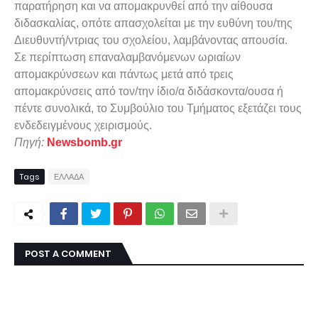
παρατήρηση και να απομακρυνθεί από την αίθουσα
διδασκαλίας, οπότε απασχολείται με την ευθύνη του/της
Διευθυντή/ντριας του σχολείου, λαμβάνοντας απουσία.
Σε περίπτωση επαναλαμβανόμενων ωριαίων
απομακρύνσεων και πάντως μετά από τρεις
απομακρύνσεις από τον/την ίδιο/α διδάσκοντα/ουσα ή
πέντε συνολικά, το Συμβούλιο του Τμήματος εξετάζει τους
ενδεδειγμένους χειρισμούς.
Πηγή:
Newsbomb.gr
Tags
ΕΛΛΑΔΑ
POST A COMMENT