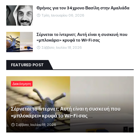
Θρήνος για τον 34χρονο Βασίλη στην Αμαλιάδα
Τρίτη, Ιανουαρίου 06, 2026
Σέρνεται το ίντερνετ; Αυτή είναι η συσκευή που
«μπλοκάρει» κρυφά το Wi-Fi σας
Σάββατο, Ιουλίου 18, 2026
FEATURED POST
Διακόσμηση
Σέρνεται το ίντερνετ; Αυτή είναι η συσκευή που
«μπλοκάρει» κρυφά το Wi-Fi σας
Σάββατο, Ιουλίου 18, 2026